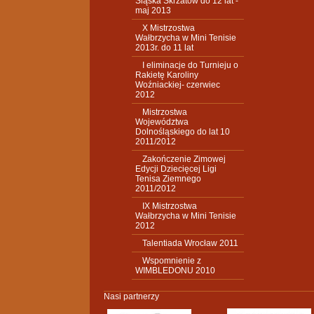
Śląska Skrzatów do 12 lat -
maj 2013
X Mistrzostwa
Wałbrzycha w Mini Tenisie
2013r. do 11 lat
I eliminacje do Turnieju o
Rakietę Karoliny
Woźniackiej- czerwiec
2012
Mistrzostwa
Województwa
Dolnośląskiego do lat 10
2011/2012
Zakończenie Zimowej
Edycji Dziecięcej Ligi
Tenisa Ziemnego
2011/2012
IX Mistrzostwa
Wałbrzycha w Mini Tenisie
2012
Talentiada Wrocław 2011
Wspomnienie z
WIMBLEDONU 2010
Nasi partnerzy