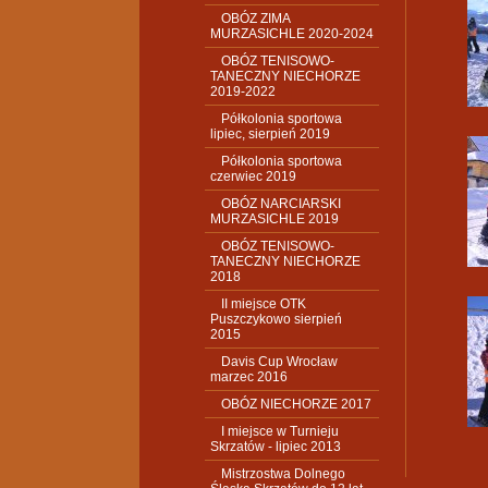
OBÓZ ZIMA
MURZASICHLE 2020-2024
OBÓZ TENISOWO-
TANECZNY NIECHORZE
2019-2022
Półkolonia sportowa
lipiec, sierpień 2019
Półkolonia sportowa
czerwiec 2019
OBÓZ NARCIARSKI
MURZASICHLE 2019
OBÓZ TENISOWO-
TANECZNY NIECHORZE
2018
II miejsce OTK
Puszczykowo sierpień
2015
Davis Cup Wrocław
marzec 2016
OBÓZ NIECHORZE 2017
I miejsce w Turnieju
Skrzatów - lipiec 2013
Mistrzostwa Dolnego