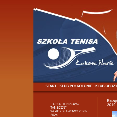
START
KLUB PÓŁKOLONIE
KLUB OBOZ
Bieżą
OBÓZ TENISOWO -
2019
TANECZNY
WŁADYSŁAWOWO 2023-
2024