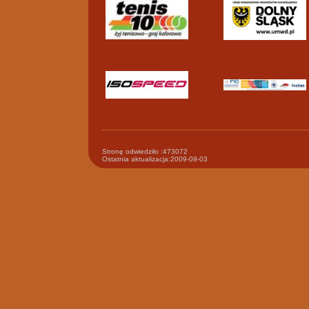
Stronę odwiedziło :473072
Ostatnia aktualizacja:2009-09-03